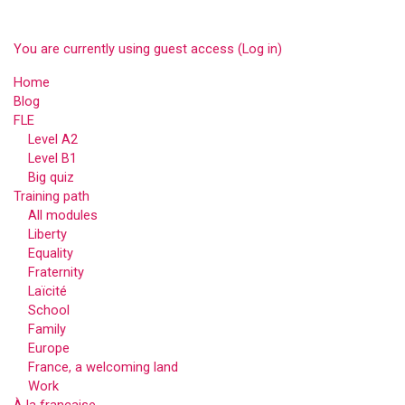
You are currently using guest access (
Log in
)
Home
Blog
FLE
Level A2
Level B1
Big quiz
Training path
All modules
Liberty
Equality
Fraternity
Laïcité
School
Family
Europe
France, a welcoming land
Work
À la française