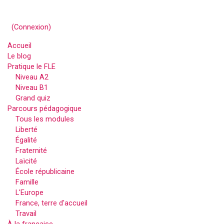
(
Connexion
)
Accueil
Le blog
Pratique le FLE
Niveau A2
Niveau B1
Grand quiz
Parcours pédagogique
Tous les modules
Liberté
Égalité
Fraternité
Laïcité
École républicaine
Famille
L'Europe
France, terre d'accueil
Travail
À la française