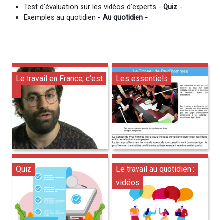
Test d'évaluation sur les vidéos d'experts -
Quiz
-
Exemples au quotidien -
Au quotidien -
Le travail en France, c'est
Les essentiels
:
Quiz
Le travail au quotidien :
vidéos