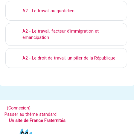
A2 - Le travail au quotidien
A2 - Le travail, facteur d'immigration et
émancipation
A2 - Le droit de travail, un pilier de la République
(
Connexion
)
Passer au thème standard
Un site de France Fraternités