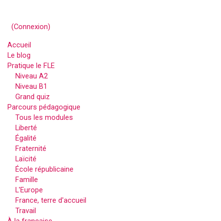
(
Connexion
)
Accueil
Le blog
Pratique le FLE
Niveau A2
Niveau B1
Grand quiz
Parcours pédagogique
Tous les modules
Liberté
Égalité
Fraternité
Laïcité
École républicaine
Famille
L'Europe
France, terre d'accueil
Travail
À la française