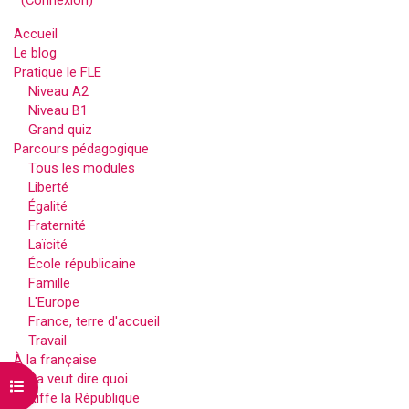
(
Connexion
)
Accueil
Le blog
Pratique le FLE
Niveau A2
Niveau B1
Grand quiz
Parcours pédagogique
Tous les modules
Liberté
Égalité
Fraternité
Laïcité
École républicaine
Famille
L'Europe
France, terre d'accueil
Travail
À la française
Ça veut dire quoi
Ouvrir l’index du cours
Kiffe la République