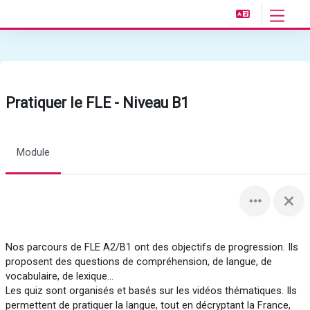
Passer au contenu principal
Panneau 
Pratiquer le FLE - Niveau B1
Module
Nos parcours de FLE A2/B1 ont des objectifs de progression. Ils
proposent des questions de compréhension, de langue, de
vocabulaire, de lexique…
Les quiz sont organisés et basés sur les vidéos thématiques. Ils
permettent de pratiquer la langue, tout en décryptant la France,