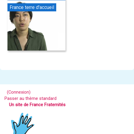
France terre d'accueil
(
Connexion
)
Passer au thème standard
Un site de France Fraternités