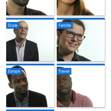
École
Famille
Europe
Travail